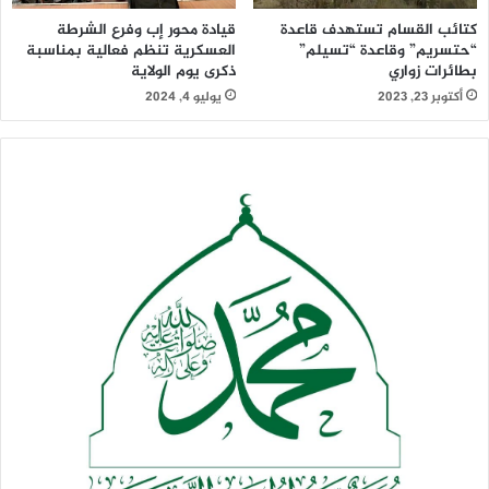
كتائب القسام تستهدف قاعدة
قيادة محور إب وفرع الشرطة
“حتسريم” وقاعدة “تسيلم”
العسكرية تنظم فعالية بمناسبة
بطائرات زواري
ذكرى يوم الولاية
أكتوبر 23, 2023
يوليو 4, 2024