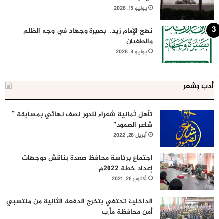
يوليو 15, 2026
نهج الإمام زيد.. بصيرة وجهاد في وجه الظلم
والطغيان
يوليو 9, 2026
أدب وشعر
تأهل ثمانية شعراء للدور نصف نهائي بمسابقة ”
شاعر الصمود”
أبريل 26, 2022
اجتماع برئاسة محافظ صعدة يناقش موجهات
إعداد خطة 2022م
أكتوبر 26, 2021
الداخلية تحتفي بتخرج الدفعة الثانية من منتسبي
أمن محافظة مأرب