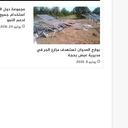
استخدام جميع 
لدعم النمو
يوليو 24, 2016
بوارج العدوان تستهدف مزارع الجر في
مديرية عبس بحجة
يونيو 8, 2020