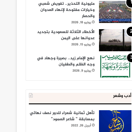
مليونية التحذير.. تفويض شعبي
وخيارات مفتوحة لإنهاء العدوان
والحصار
يوليو 18, 2026
الأخطاء الثلاثة للسعودية بتجديد
عدوانها على اليمن
يوليو 15, 2026
نهج الإمام زيد.. بصيرة وجهاد في
وجه الظلم والطغيان
يوليو 9, 2026
أدب وشعر
تأهل ثمانية شعراء للدور نصف نهائي
بمسابقة ” شاعر الصمود”
أبريل 26, 2022