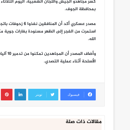
بمحافظة الجوف.
مصدر عسكري أكد أن 
استمرت من الفجر إلى الظهر مسنودة بغارات جوية مك
الله.
وأضاف ا
الأسلحة أثناء عملية التصدي.
لينكدإن
ب
فيسبوك
تويتر
مقالات ذات صلة