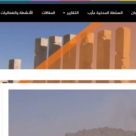
ان
السلطة المحلية مأرب
التقارير
المقالات
الأنشطة والفعاليات