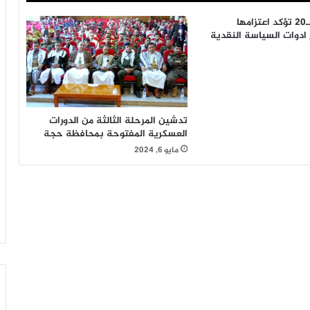
مجموعة دول الـ20 تؤكد اعتزامها
ادوات السياسة النقدية
تدشين المرحلة الثالثة من الدورات
العسكرية المفتوحة بمحافظة حجة
مايو 6, 2024