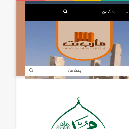
بحث
عن
بحث
عن