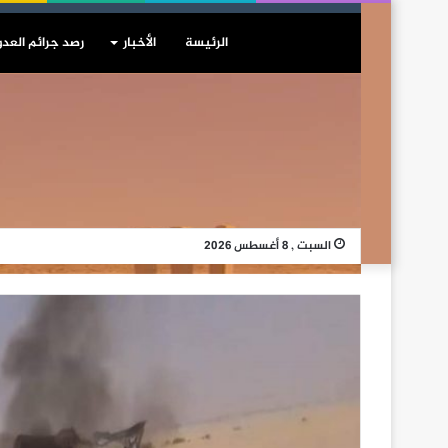
الرئيسة
الأخبار
رصد جرائم العدو
السبت , 8 أغسطس 2026