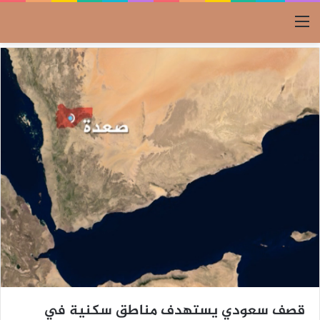
القائمة
قصف سعودي يستهدف مناطق سكنية في