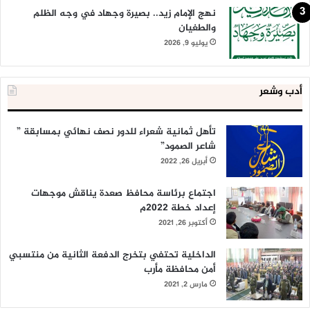
نهج الإمام زيد.. بصيرة وجهاد في وجه الظلم
والطغيان
يوليو 9, 2026
أدب وشعر
تأهل ثمانية شعراء للدور نصف نهائي بمسابقة ”
شاعر الصمود”
أبريل 26, 2022
اجتماع برئاسة محافظ صعدة يناقش موجهات
إعداد خطة 2022م
أكتوبر 26, 2021
الداخلية تحتفي بتخرج الدفعة الثانية من منتسبي
أمن محافظة مأرب
مارس 2, 2021