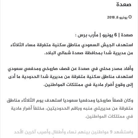
صعدة
يونيو 6, 2018
صعدة | 6 يونيو | مأرب برس :
استهدف الجيش السعودي مناطق سكنية متفرقة مساء الثلاثاء
من مديرية شدا بمحافظة صعدة شمالي البلاد.
وأفاد مصدر محلي في صعدة عن قصف صاروخي ومدفعي سعودي
استهدف مناطق سكنية متفرقة من مديرية شدا الحدودية ما أدى
إلى وقوع أضرار مادية في ممتلكات المواطنين.
وكان قصفاً صاروخيا ومدفعيا سعوديا استهدف يوم الثلاثاء مناطق
متفرقة من مديريتي منبه وباقم الحدوديتين، مخلفاً أضرار مادية
في ممتلكات المواطنين.
واستشهد 9 مواطنين بينهم نساء وأطفال وأصيب آخرين الأحد