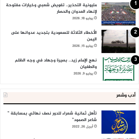
مليونية التحذير.. تفويض شعبي وخيارات مفتوحة
لإنهاء العدوان والحصار
يوليو 18, 2026
الأخطاء الثلاثة للسعودية بتجديد عدوانها على
اليمن
يوليو 15, 2026
نهج الإمام زيد.. بصيرة وجهاد في وجه الظلم
والطغيان
يوليو 9, 2026
أدب وشعر
تأهل ثمانية شعراء للدور نصف نهائي بمسابقة ”
شاعر الصمود”
أبريل 26, 2022