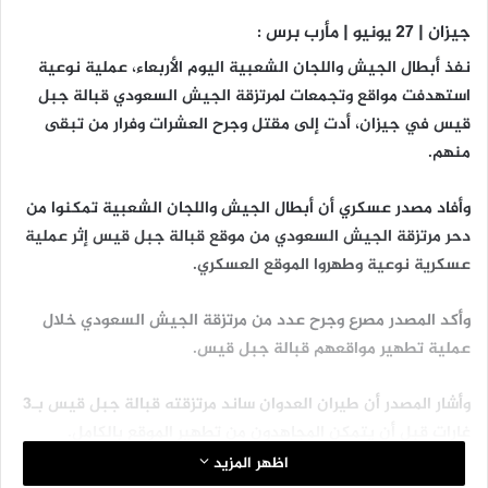
جيزان | 27 يونيو | مأرب برس :
نفذ أبطال الجيش واللجان الشعبية اليوم الأربعاء، عملية نوعية
استهدفت مواقع وتجمعات لمرتزقة الجيش السعودي قبالة جبل
قيس في جيزان، أدت إلى مقتل وجرح العشرات وفرار من تبقى
منهم.
وأفاد مصدر عسكري أن أبطال الجيش واللجان الشعبية تمكنوا من
دحر مرتزقة الجيش السعودي من موقع قبالة جبل قيس إثر عملية
عسكرية نوعية وطهروا الموقع العسكري.
وأكد المصدر مصرع وجرح عدد من مرتزقة الجيش السعودي خلال
عملية تطهير مواقعهم قبالة جبل قيس.
وأشار المصدر أن طيران العدوان ساند مرتزقته قبالة جبل قيس بـ3
غارات قبل أن يتمكن المجاهدون من تطهير الموقع بالكامل.
اظهر المزيد