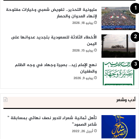
مليونية التحذير.. تفويض شعبي وخيارات مفتوحة
لإنهاء العدوان والحصار
يوليو 18, 2026
الأخطاء الثلاثة للسعودية بتجديد عدوانها على
اليمن
يوليو 15, 2026
نهج الإمام زيد.. بصيرة وجهاد في وجه الظلم
والطغيان
يوليو 9, 2026
أدب وشعر
تأهل ثمانية شعراء للدور نصف نهائي بمسابقة ”
شاعر الصمود”
أبريل 26, 2022