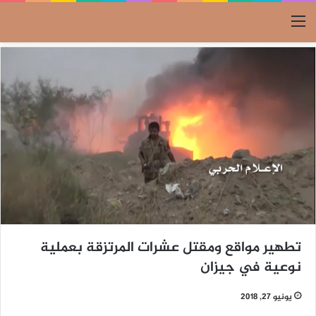
القائمة
تطهير مواقع ومقتل عشرات المرتزقة بعملية
نوعية في جيزان
يونيو 27, 2018