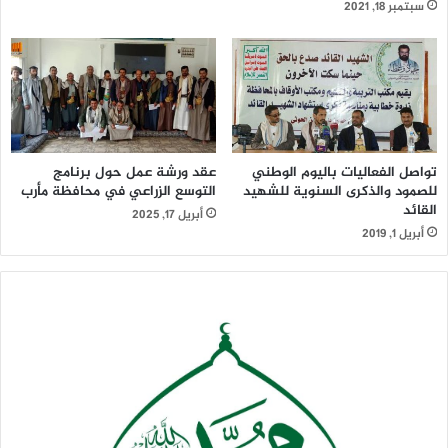
سبتمبر 18, 2021
تواصل الفعاليات باليوم الوطني
عقد ورشة عمل حول برنامج
للصمود والذكرى السنوية للشهيد
التوسع الزراعي في محافظة مأرب
القائد
أبريل 17, 2025
أبريل 1, 2019