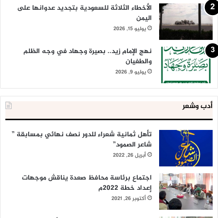
الأخطاء الثلاثة للسعودية بتجديد عدوانها على
اليمن
يوليو 15, 2026
نهج الإمام زيد.. بصيرة وجهاد في وجه الظلم
والطغيان
يوليو 9, 2026
أدب وشعر
تأهل ثمانية شعراء للدور نصف نهائي بمسابقة ”
شاعر الصمود”
أبريل 26, 2022
اجتماع برئاسة محافظ صعدة يناقش موجهات
إعداد خطة 2022م
أكتوبر 26, 2021