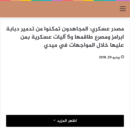
القائمة
مصدر عسكري: المجاهدون تمكنوا من تدمير دبابة
ابرامز ومصرع طاقمها و5 آليات عسكرية بمن
عليها خلال المواجهات في ميدي
يونيو 29, 2018
اظهر المزيد