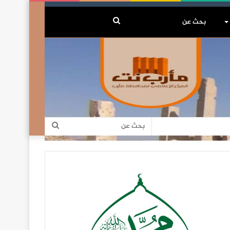
بحث
عن
بحث
عن