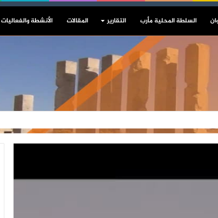
ان
السلطة المحلية مأرب
التقارير
المقالات
الأنشطة والفعاليات