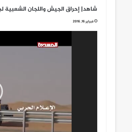
شاهد| إحراق الجيش واللجان الشعبية لجرافة 
فبراير 16, 2016
مشغل
الفيديو