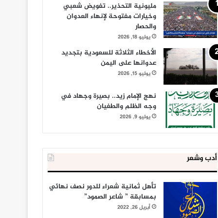
مليونية التحذير.. تفويض شعبي
وخيارات مفتوحة لإنهاء العدوان
والحصار
يوليو 18, 2026
الأخطاء الثلاثة للسعودية بتجديد
عدوانها على اليمن
يوليو 15, 2026
نهج الإمام زيد.. بصيرة وجهاد في
وجه الظلم والطغيان
يوليو 9, 2026
أدب وشعر
تأهل ثمانية شعراء للدور نصف نهائي
بمسابقة ” شاعر الصمود”
أبريل 26, 2022