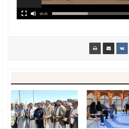
00:25
ينتيريست
مشاركة عبر البريد
طباعة