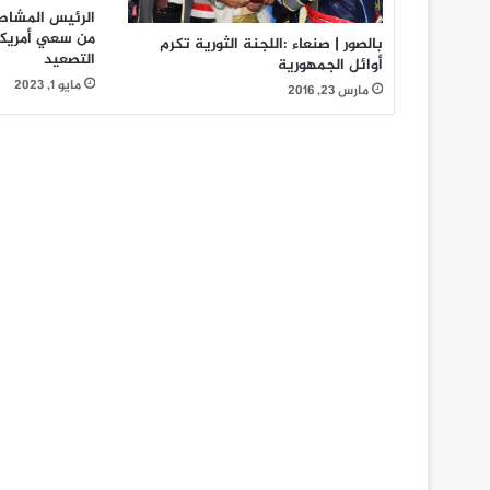
الرئيس المشاط 
من سعي أمريكا 
بالصور | صنعاء :اللجنة الثورية تكرم
التصعيد
أوائل الجمهورية
مايو 1, 2023
مارس 23, 2016