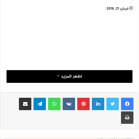
فبراير 21, 2016
اظهر المزيد
لينكدإن
بينتيريست
واتساب
تيلقرام
مشاركة عبر البريد
طباعة