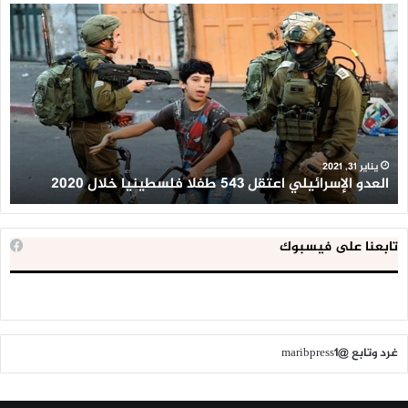
العدو
الد
الإسرائيلي
ال
اعتقل
تع
543
إح
طفلا
‘م
فلسطينيا
كبي
خلال
للإ
2020
ال
ا
يناير 31, 2021
العدو الإسرائيلي اعتقل 543 طفلا فلسطينيا خلال 2020
ا
تابعنا على فيسبوك
غرد وتابع @maribpress1