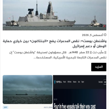
أغسطس 5, 2026
واشنطن بوست»: نقص المدمرات يضع «البنتاغون» بين خياري حماية
الوطن أو دعم إسرائيل
|| مأرب نت || 22 صفر 1448هـ قال مسؤولون لصحيفة “واشنطن بوست” إن
نقص المدمرات التابعة للبحرية الأمريكية، المستخدمة…
المزيد