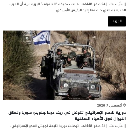
|| مأرب نت || 24 صفر 1448هـ قالت صحيفة “التلغراف” البريطانية أن الحرب
العدوانية التي خاضتها إدارة الرئيس الأمريكي…
المزيد
أغسطس 7, 2026
دورية للعدو الإسرائيلي تتوغل في ريف درعا جنوبي سوريا وتطلق
النيران فوق الأحياء السكنية
|| مأرب نت || 24 صفر 1448هـ توغلت دورية تابعة لجيش العدو الإسرائيلي،