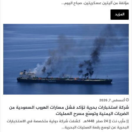
مؤلفة من آليتين عسكريتين، صباح اليوم…
المزيد
أغسطس 7, 2026
شركة استخبارات بحرية تؤكد فشل مسارات الهروب السعودية من
الضربات اليمنية وتوسّع مسرح العمليات
|| مأرب نت || 24 صفر 1448هـ كشفت شركة دولية متخصصة في الاستخبارات
البحرية عن توسع رقعة العمليات البحرية…