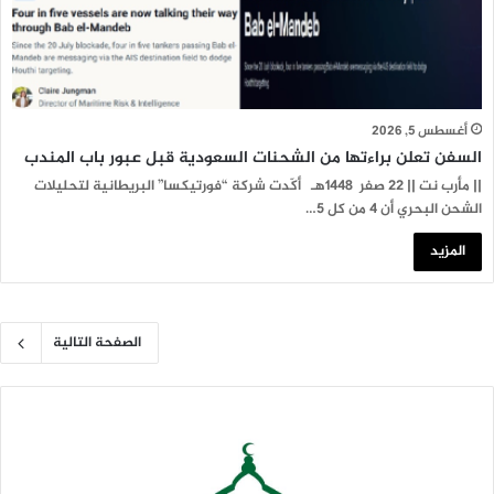
أغسطس 5, 2026
السفن تعلن براءتها من الشحنات السعودية قبل عبور باب المندب
|| مأرب نت || 22 صفر 1448هـ أكّدت شركة “فورتيكسا” البريطانية لتحليلات
الشحن البحري أن 4 من كل 5…
المزيد
الصفحة التالية