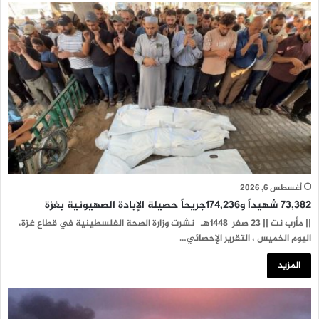
أغسطس 6, 2026
73,382 شهيداً و174,236جريحاً حصيلة الإبادة الصهيونية بغزة
|| مأرب نت || 23 صفر 1448هـ نشرت وزارة الصحة الفلسطينية في قطاع غزة،
اليوم الخميس ، التقرير الإحصائي…
المزيد