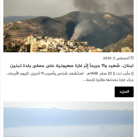
أغسطس 5, 2026
لبنان.. شهيد و11 جريحاً إثر غارة صهيونية على مصلى بلدة تبنين
|| مأرب نت || 22 صفر 1448هـ استُشهد شخص وأصيب 11 آخرين، اليوم الأربعاء،
جرّاء غارة نفذتها طائرة تابعة…
المزيد