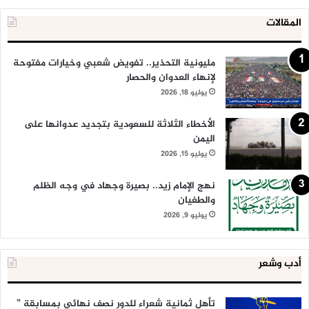
المقالات
مليونية التحذير.. تفويض شعبي وخيارات مفتوحة
لإنهاء العدوان والحصار
يوليو 18, 2026
الأخطاء الثلاثة للسعودية بتجديد عدوانها على
اليمن
يوليو 15, 2026
نهج الإمام زيد.. بصيرة وجهاد في وجه الظلم
والطغيان
يوليو 9, 2026
أدب وشعر
تأهل ثمانية شعراء للدور نصف نهائي بمسابقة ”