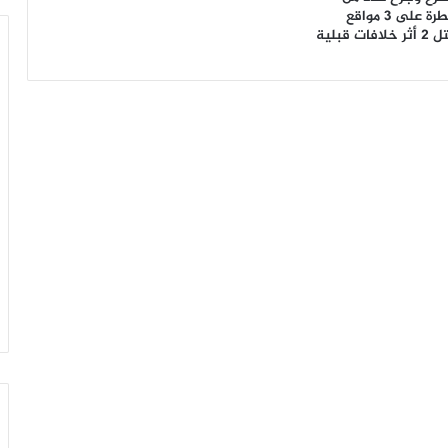
المرتزقة والسيطرة على 3 مواقع
 قبلية