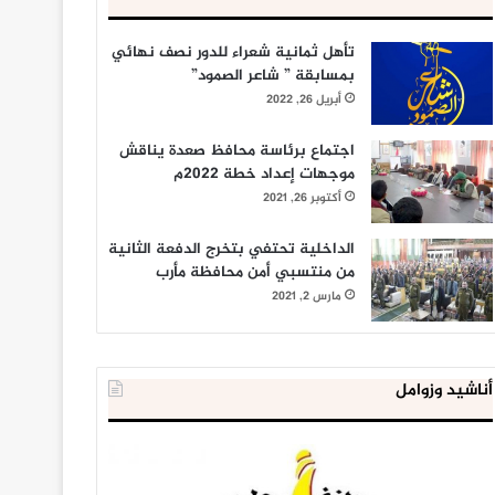
تأهل ثمانية شعراء للدور نصف نهائي
بمسابقة ” شاعر الصمود”
أبريل 26, 2022
اجتماع برئاسة محافظ صعدة يناقش
موجهات إعداد خطة 2022م
أكتوبر 26, 2021
الداخلية تحتفي بتخرج الدفعة الثانية
من منتسبي أمن محافظة مأرب
مارس 2, 2021
أناشيد وزوامل
شركة
العدو
النفط
الصهيوني