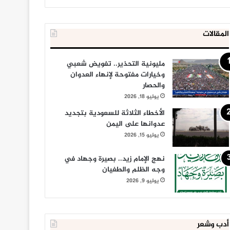
المقالات
مليونية التحذير.. تفويض شعبي
وخيارات مفتوحة لإنهاء العدوان
والحصار
يوليو 18, 2026
الأخطاء الثلاثة للسعودية بتجديد
عدوانها على اليمن
يوليو 15, 2026
نهج الإمام زيد.. بصيرة وجهاد في
وجه الظلم والطغيان
يوليو 9, 2026
أدب وشعر