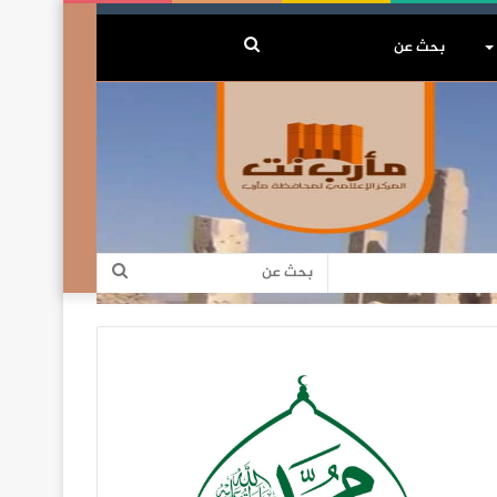
بحث
عن
بحث
عن