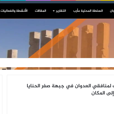
ان
السلطة المحلية مأرب
التقارير
المقالات
الأنشطة والفعاليات
نافقي العدوان في جبهة صفر الحنايا
لى المكان