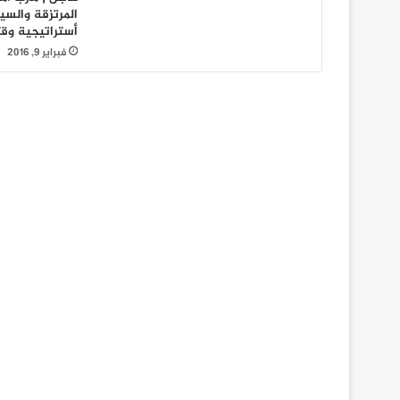
أستراتيجية وقتل 2 أثر خلافات
فبراير 9, 2016