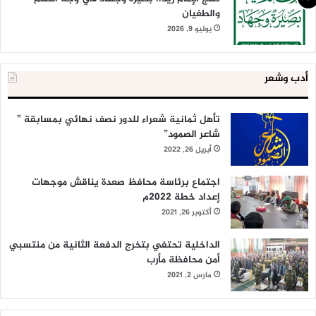
والطغيان
يوليو 9, 2026
أدب وشعر
تأهل ثمانية شعراء للدور نصف نهائي بمسابقة ”
شاعر الصمود”
أبريل 26, 2022
اجتماع برئاسة محافظ صعدة يناقش موجهات
إعداد خطة 2022م
أكتوبر 26, 2021
الداخلية تحتفي بتخرج الدفعة الثانية من منتسبي
أمن محافظة مأرب
مارس 2, 2021