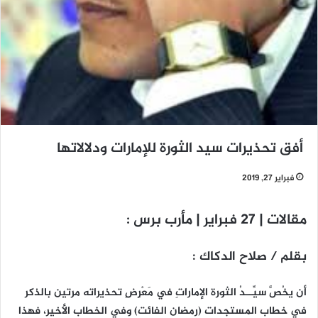
أفق تحذيرات سيد الثورة للإمارات ودلالاتها
فبراير 27, 2019
مقالات | 27 فبراير | مأرب برس :
بقلم / صلاح الدكاك :
أن يخُصَّ سيِّــدُ الثورة الإماراتِ في مَعْرِضِ تحذيراته مرتين بالذكر
في خطاب المستجدات (رمضان الفائت) وفي الخطاب الأخير، فهذا