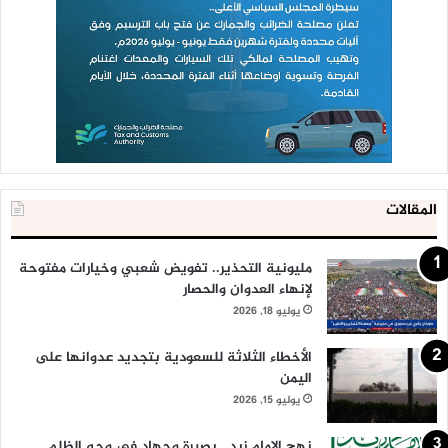
المقالات
مليونية التحذير.. تفويض شعبي وخيارات مفتوحة
لإنهاء العدوان والحصار
يوليو 18, 2026
الأخطاء الثلاثة للسعودية بتجديد عدوانها على
اليمن
يوليو 15, 2026
نهج الإمام زيد.. بصيرة وجهاد في وجه الظلم