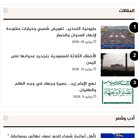
المقالات
مليونية التحذير.. تفويض شعبي وخيارات مفتوحة
لإنهاء العدوان والحصار
يوليو 18, 2026
الأخطاء الثلاثة للسعودية بتجديد عدوانها على
اليمن
يوليو 15, 2026
نهج الإمام زيد.. بصيرة وجهاد في وجه الظلم
والطغيان
يوليو 9, 2026
أدب وشعر
تأهل ثمانية شعراء للدور نصف نهائي بمسابقة ”