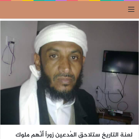
القائمة
لعنة التاريخ ستلاحق المُدعين زوراً أنَّهم ملوك