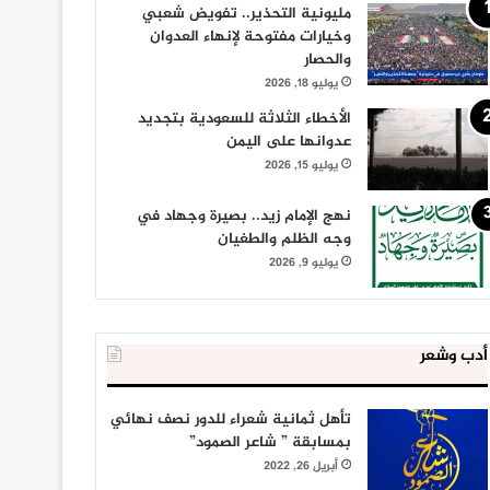
مليونية التحذير.. تفويض شعبي
وخيارات مفتوحة لإنهاء العدوان
والحصار
يوليو 18, 2026
الأخطاء الثلاثة للسعودية بتجديد
عدوانها على اليمن
يوليو 15, 2026
نهج الإمام زيد.. بصيرة وجهاد في
وجه الظلم والطغيان
يوليو 9, 2026
أدب وشعر
تأهل ثمانية شعراء للدور نصف نهائي
بمسابقة ” شاعر الصمود”
أبريل 26, 2022