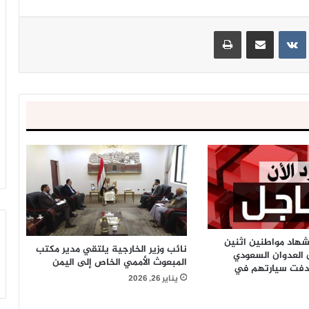
ينتيريست
مشاركة عبر البريد
طباعة
شهاد مواطنين اثنين
نائب وزير الخارجية يلتقي مدير مكتب
 العدوان السعودي
المبعوث الأممي الخاص إلى اليمن
هدفت سيارتهم في
يناير 26, 2026