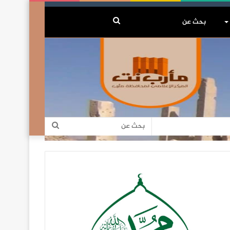
بحث
عن
بحث
عن