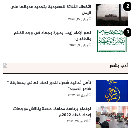
الأخطاء الثلاثة للسعودية بتجديد عدوانها على
اليمن
يوليو 15, 2026
نهج الإمام زيد.. بصيرة وجهاد في وجه الظلم
والطغيان
يوليو 9, 2026
أدب وشعر
تأهل ثمانية شعراء للدور نصف نهائي بمسابقة ”
شاعر الصمود”
أبريل 26, 2022
اجتماع برئاسة محافظ صعدة يناقش موجهات
إعداد خطة 2022م
أكتوبر 26, 2021