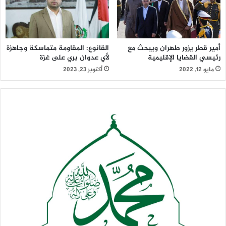
أمير قطر يزور طهران ويبحث مع
القانوع: المقاومة متماسكة وجاهزة
رئيسي القضايا الإقليمية
لأي عدوان بري على غزة
مايو 12, 2022
أكتوبر 23, 2023