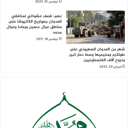
نوفمبر 10, 2023
نهم: قصف عشوائي لمنافقي
العدوان بصواريخ الكاتيوشا على
مناطق عيال حسين ورمادة وعيال
محمد
نوفمبر 18, 2017
شهر من العدوان الصهيوني على
طولكرم ومخيميها وسط دمار كبير
ونزوح آلاف الفلسطينيين
فبراير 25, 2025