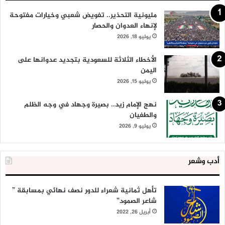
مليونية التحذير.. تفويض شعبي وخيارات مفتوحة
لإنهاء العدوان والحصار
يوليو 18, 2026
الأخطاء الثلاثة للسعودية بتجديد عدوانها على
اليمن
يوليو 15, 2026
نهج الإمام زيد.. بصيرة وجهاد في وجه الظلم
والطغيان
يوليو 9, 2026
أدب وشعر
تأهل ثمانية شعراء للدور نصف نهائي بمسابقة ”
شاعر الصمود”
أبريل 26, 2022