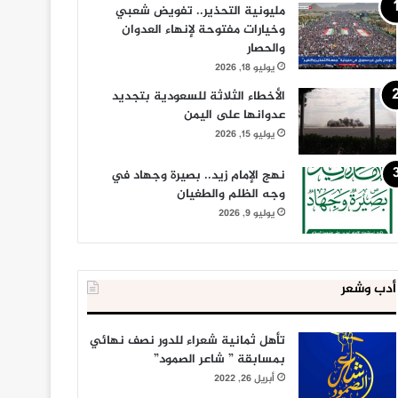
مليونية التحذير.. تفويض شعبي
وخيارات مفتوحة لإنهاء العدوان
والحصار
يوليو 18, 2026
الأخطاء الثلاثة للسعودية بتجديد
عدوانها على اليمن
يوليو 15, 2026
نهج الإمام زيد.. بصيرة وجهاد في
وجه الظلم والطغيان
يوليو 9, 2026
أدب وشعر
تأهل ثمانية شعراء للدور نصف نهائي
بمسابقة ” شاعر الصمود”
أبريل 26, 2022