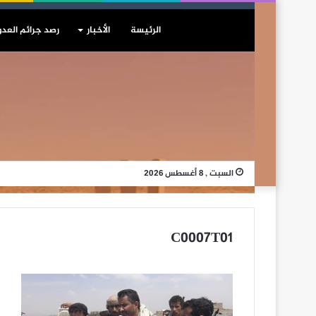
الرئيسة
الأخبار
رصد جرائم العدو
السبت , 8 أغسطس 2026
C0007T01