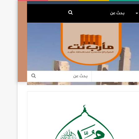
بحث
عن
بحث
عن