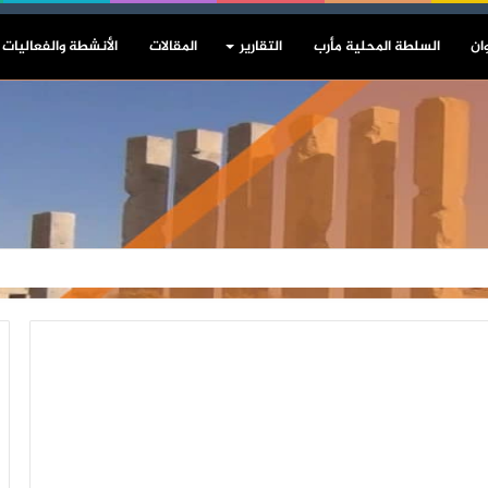
ان
السلطة المحلية مأرب
التقارير
المقالات
الأنشطة والفعاليات