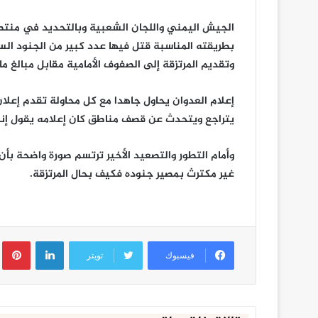
الجيش اليمني واللجان الشعبية وبالتحديد في منتص
بطريقته المناسبة قتل فيها عدد كبير من الجنود السع
وتقديم المرتزقة إلى الصفوف الأمامية مقابل مبالغ مال
إعلام العدوان يحاول جاهدا مع كل محاولة تقدم إعل
يتراجع ويتحدث عن قصف مناطق كان إعلامه يقول إنه
وأمام التطور والتصعيد الأخير ترتسم صورة واضحة بأ
غير مكترث بمصير جنوده فكيف بحال المرتزقة.
لينكدإن
ب
فيسبوك
تويتر