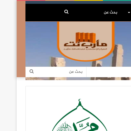
بحث
عن
بحث
عن