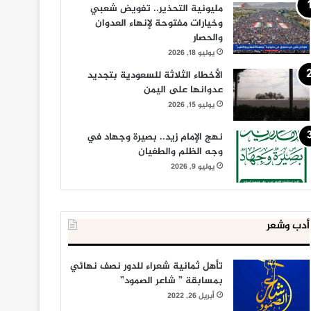
مليونية التحذير.. تفويض شعبي
وخيارات مفتوحة لإنهاء العدوان
والحصار
يوليو 18, 2026
الأخطاء الثلاثة للسعودية بتجديد
عدوانها على اليمن
يوليو 15, 2026
نهج الإمام زيد.. بصيرة وجهاد في
وجه الظلم والطغيان
يوليو 9, 2026
أدب وشعر
تأهل ثمانية شعراء للدور نصف نهائي
بمسابقة ” شاعر الصمود”
أبريل 26, 2022