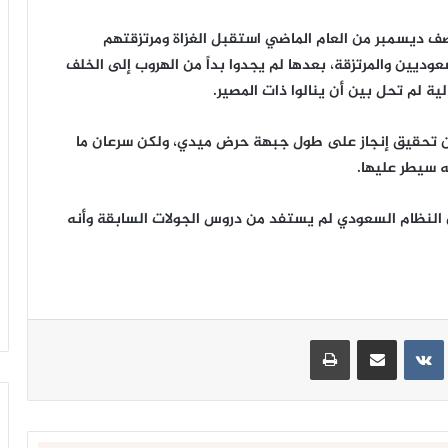
ف ديسمبر من العام الماضي استقبل الغزاة ومرتزقتهم
وديين والمرتزقة، بعدها لم يجدوا بداً من الهروب إلى الخلف
ية لم تحل بين أن ينالوا ذات المصير.
ان تحقيق إنجاز على طول جبهة حرض ميدي، ولكن سرعان ما
 سيطر عليها.
ن النظام السعودي لم يستفد من دروس الجولات السابقة وأنه
ينتيريست
مشاركة عبر البريد
طباعة