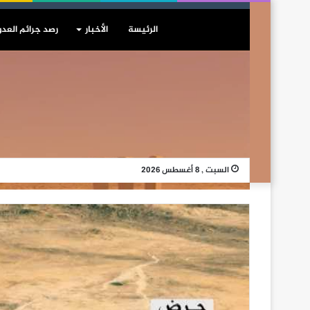
الرئيسة
الأخبار
رصد جرائم العدو
السبت , 8 أغسطس 2026