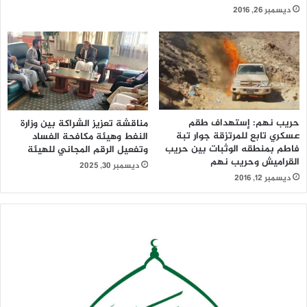
ديسمبر 26, 2016
حريب نهم: إستهداف طقم
مناقشة تعزيز الشراكة بين وزارة
عسكري تابع للمرتزقة جوار تبة
النفط وهيئة مكافحة الفساد
فاطم بمنطقه الوثبات بين حريب
وتفعيل الرقم المجاني للهيئة
القراميش وحريب نهم
ديسمبر 30, 2025
ديسمبر 12, 2016