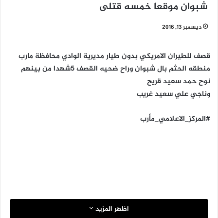
شبوان موقعا خمسه قتلى
ديسمبر 13, 2016
قصف للطيران الامريكي بدون طيار مديرية الوادي محافظة مارب
منطقه الحثم بال شبوان وراح ضحيه القصف 5شهدا من بينهم
نوح حمد سعيد قريح
وناجي علي سعيد غريب
#المركز_الاعلامي_مأرب
اظهر المزيد