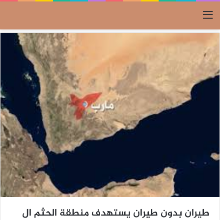
القائمة
طيران بدون طيران يستهدف منطقة الحثم ال