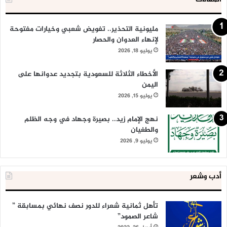
مليونية التحذير.. تفويض شعبي وخيارات مفتوحة
لإنهاء العدوان والحصار
يوليو 18, 2026
الأخطاء الثلاثة للسعودية بتجديد عدوانها على
اليمن
يوليو 15, 2026
نهج الإمام زيد.. بصيرة وجهاد في وجه الظلم
والطغيان
يوليو 9, 2026
أدب وشعر
تأهل ثمانية شعراء للدور نصف نهائي بمسابقة ”
شاعر الصمود”