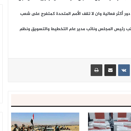
دور أكثر فعالية وان لا تقف الأمم المتحدة كمتفرج على شعب
مكتب رئيس المجلس ونائب مدير عام التخطيط والتسويق ونظم
ينتيريست
مشاركة عبر البريد
طباعة