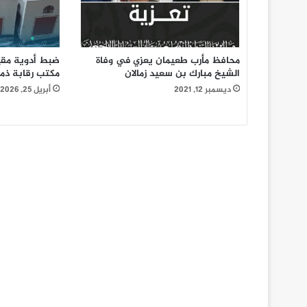
محافظ مأرب طعيمان يعزي في وفاة
ضبط أدوية مقي
الشيخ مبارك بن سعيد زمالان
مكتب رقابة ذما
ديسمبر 12, 2021
أبريل 25, 2026