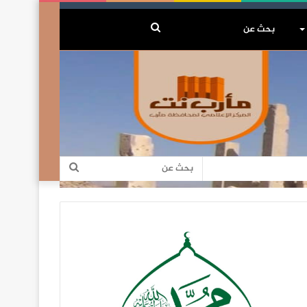
بحث
عن
بحث
عن