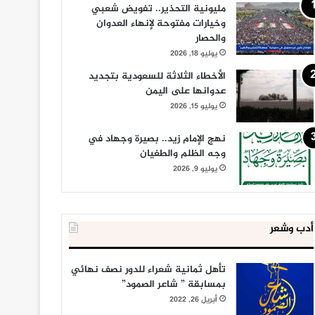
مليونية التحذير.. تفويض شعبي
وخيارات مفتوحة لإنهاء العدوان
والحصار
يوليو 18, 2026
الأخطاء الثلاثة للسعودية بتجديد
عدوانها على اليمن
يوليو 15, 2026
نهج الإمام زيد.. بصيرة وجهاد في
وجه الظلم والطغيان
يوليو 9, 2026
أدب وشعر
تأهل ثمانية شعراء للدور نصف نهائي
بمسابقة ” شاعر الصمود”
أبريل 26, 2022