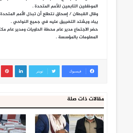
الموظفين التابعين للأمم المتحدة .
وقال القبطان / إسحاق نتطلع أن تبذل الأمم المتحدة 
يباد ويشتد التضييق عليه في جميع النواحي .
حضر الاجتماع مدير عام محطة الحاويات ومدير عام 
المعلومات بالمؤسسة .
لينكدإن
ب
فيسبوك
تويتر
مقالات ذات صلة