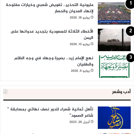
مليونية التحذير.. تفويض شعبي وخيارات مفتوحة
لإنهاء العدوان والحصار
يوليو 18, 2026
الأخطاء الثلاثة للسعودية بتجديد عدوانها على
اليمن
يوليو 15, 2026
نهج الإمام زيد.. بصيرة وجهاد في وجه الظلم
والطغيان
يوليو 9, 2026
أدب وشعر
تأهل ثمانية شعراء للدور نصف نهائي بمسابقة ”
شاعر الصمود”
أبريل 26, 2022