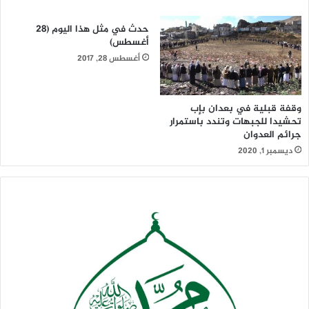
خطاب إلى معادلة مواجهة تُكتب على أرض الواقع.
حدث في مثل هذا اليوم (28
أغسطس)
أغسطس 28, 2017
وقفة قبلية في بعدان بإب
تحشيدا للجبهات وتندد باستمرار
جرائم العدوان
ديسمبر 1, 2020