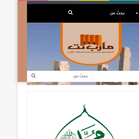
بحث
عن
بحث
عن