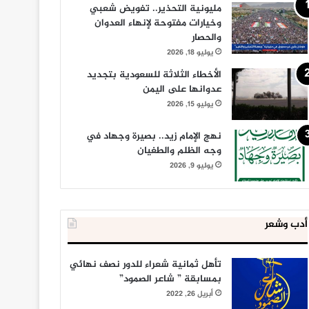
مليونية التحذير.. تفويض شعبي
وخيارات مفتوحة لإنهاء العدوان
والحصار
يوليو 18, 2026
الأخطاء الثلاثة للسعودية بتجديد
عدوانها على اليمن
يوليو 15, 2026
نهج الإمام زيد.. بصيرة وجهاد في
وجه الظلم والطغيان
يوليو 9, 2026
أدب وشعر
تأهل ثمانية شعراء للدور نصف نهائي
بمسابقة ” شاعر الصمود”
أبريل 26, 2022