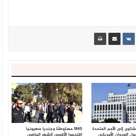
ينتيريست
مشاركة عبر البريد
طباعة
شكوى إلى الأمم المتحدة
1845 مستوطنًا وجنديا صهيونيا
ل العدوان الأمريكي
اقتحموا الأقصى الشهر الماضي