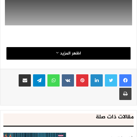
اظهر المزيد
لينكدإن
بينتيريست
واتساب
تيلقرام
مشاركة عبر البريد
طباعة
مقالات ذات صلة