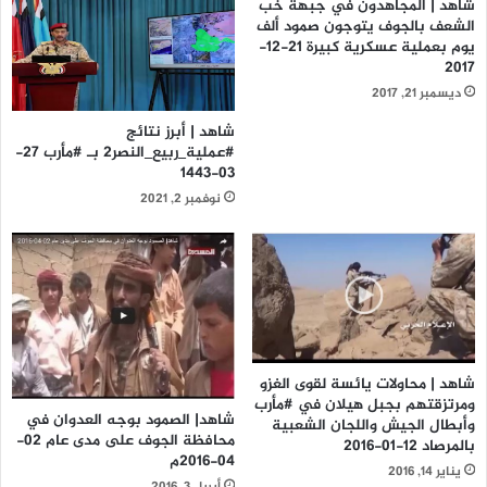
شاهد | المجاهدون في جبهة خب
الشعف بالجوف يتوجون صمود ألف
يوم بعملية عسكرية كبيرة 21-12-
2017
ديسمبر 21, 2017
شاهد | أبرز نتائج
#عملية_ربيع_النصر2 بـ #مأرب 27-
03-1443
نوفمبر 2, 2021
شاهد | محاولات يائسة لقوى الغزو
شاهد| الصمود بوجه العدوان في
وأبطال الجيش واللجان الشعبية
محافظة الجوف على مدى عام 02-
بالمرصاد 12-01-2016
04-2016م
يناير 14, 2016