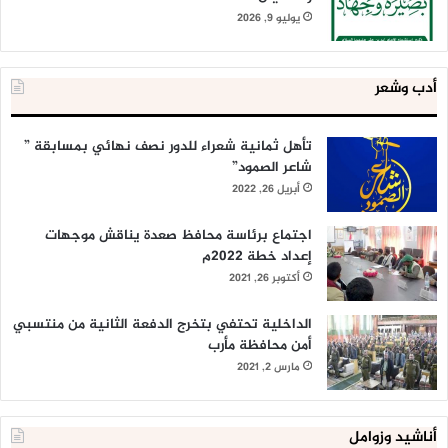
يوليو 9, 2026
أدب وشعر
تأهل ثمانية شعراء للدور نصف نهائي بمسابقة ”
شاعر الصمود”
أبريل 26, 2022
اجتماع برئاسة محافظ صعدة يناقش موجهات
إعداد خطة 2022م
أكتوبر 26, 2021
الداخلية تحتفي بتخرج الدفعة الثانية من منتسبي
أمن محافظة مأرب
مارس 2, 2021
أناشيد وزوامل