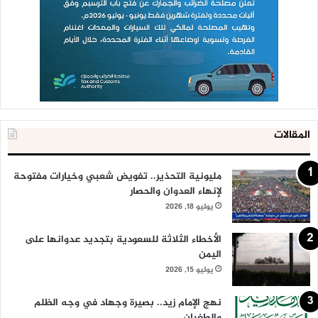
المقالات
مليونية التحذير.. تفويض شعبي وخيارات مفتوحة
لإنهاء العدوان والحصار
يوليو 18, 2026
الأخطاء الثلاثة للسعودية بتجديد عدوانها على
اليمن
يوليو 15, 2026
نهج الإمام زيد.. بصيرة وجهاد في وجه الظلم
والطغيان