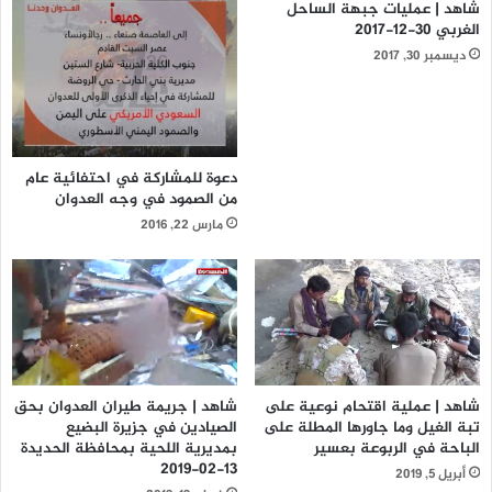
شاهد | عمليات جبهة الساحل
الغربي 30-12-2017
ديسمبر 30, 2017
دعوة للمشاركة في احتفائية عام
من الصمود في وجه العدوان
مارس 22, 2016
شاهد | عملية اقتحام نوعية على
شاهد | جريمة طيران العدوان بحق
تبة الغيل وما جاورها المطلة على
الصيادين في جزيرة البضيع
الباحة في الربوعة بعسير
بمديرية اللحية بمحافظة الحديدة
13-02-2019
أبريل 5, 2019