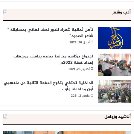
أدب وشعر
تأهل ثمانية شعراء للدور نصف نهائي بمسابقة ”
شاعر الصمود”
أبريل 26, 2022
اجتماع برئاسة محافظ صعدة يناقش موجهات
إعداد خطة 2022م
أكتوبر 26, 2021
الداخلية تحتفي بتخرج الدفعة الثانية من منتسبي
أمن محافظة مأرب
مارس 2, 2021
أناشيد وزوامل
العدو
الد