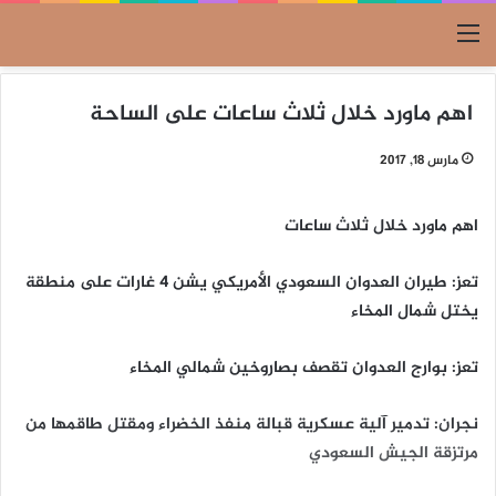
القائمة
اهم ماورد خلال ثلاث ساعات على الساحة
مارس 18, 2017
اهم ماورد خلال ثلاث ساعات
تعز: طيران العدوان السعودي الأمريكي يشن 4 غارات على منطقة
يختل شمال المخاء
تعز: بوارج العدوان تقصف بصاروخين شمالي المخاء
نجران: تدمير آلية عسكرية قبالة منفذ الخضراء ومقتل طاقمها من
مرتزقة الجيش السعودي