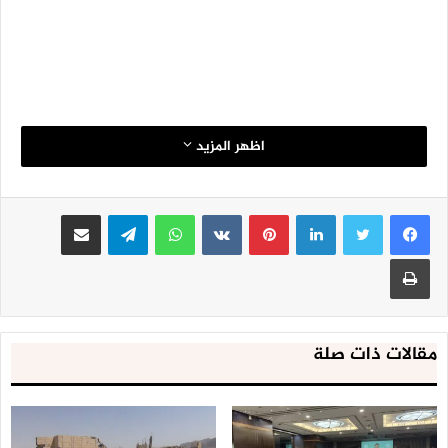
اظهر المزيد
لينكدإن
بينتيريست
واتساب
تيلقرام
مشاركة عبر البريد
طباعة
مقالات ذات صلة