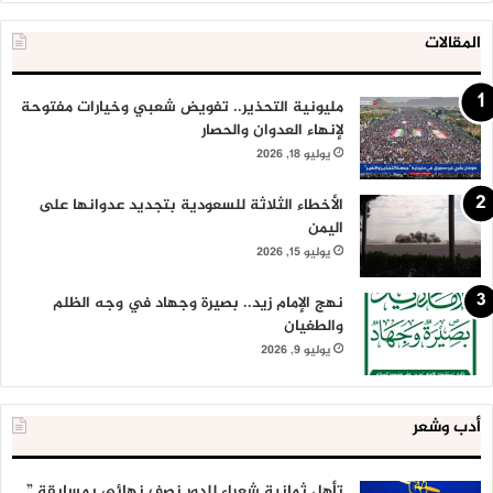
المقالات
مليونية التحذير.. تفويض شعبي وخيارات مفتوحة
لإنهاء العدوان والحصار
يوليو 18, 2026
الأخطاء الثلاثة للسعودية بتجديد عدوانها على
اليمن
يوليو 15, 2026
نهج الإمام زيد.. بصيرة وجهاد في وجه الظلم
والطغيان
يوليو 9, 2026
أدب وشعر
تأهل ثمانية شعراء للدور نصف نهائي بمسابقة ”