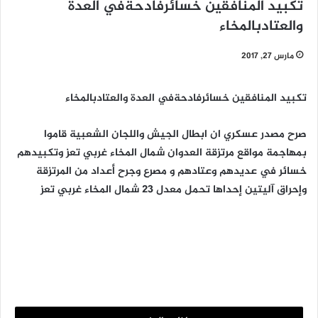
تكبيد المنافقين خسائرفادحةفي العدة
والعتادبالمخاء
مارس 27, 2017
تكبيد المنافقين خسائرفادحةفي العدة والعتادبالمخاء
صرح مصدر عسكري ان ابطال الجيش واللجان الشعبية قاموا
بمهاجمة مواقع مرتزقة العدوان شمال المخاء غربي تعز وتكبيدهم
خسائر في عديدهم وعتادهم و مصرع وجرح أعداد من المرتزقة
وإحراق آليتين إحداها تحمل معدل 23 شمال المخاء غربي تعز