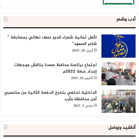
أدب وشعر
تأهل ثمانية شعراء للدور نصف نهائي بمسابقة ”
شاعر الصمود”
أبريل 26, 2022
اجتماع برئاسة محافظ صعدة يناقش موجهات
إعداد خطة 2022م
أكتوبر 26, 2021
الداخلية تحتفي بتخرج الدفعة الثانية من منتسبي
أمن محافظة مأرب
مارس 2, 2021
أناشيد وزوامل