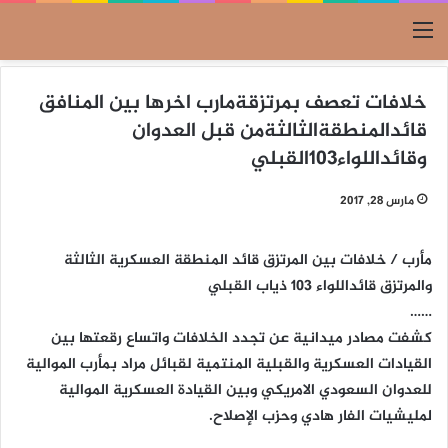
القائمة
خلافات تعصف بمرتزقةمارب اخرها بين المنافق
قائدالمنطقةالثالثةمن قبل العدوان
وقائداللواء103القبلي
مارس 28, 2017
مأرب / خلافات بين المرتزق قائد المنطقة العسكرية الثالثة
والمرتزق قائداللواء 103 ذياب القبلي
……
كشفت مصادر ميدانية عن تجدد الخلافات واتساع رقعتها بين
القيادات العسكرية والقبلية المنتمية لقبائل مراد بمأرب الموالية
للعدوان السعودي الامريكي وبين القيادة العسكرية الموالية
لمليشيات الفار هادي وحزب الإصلاح.