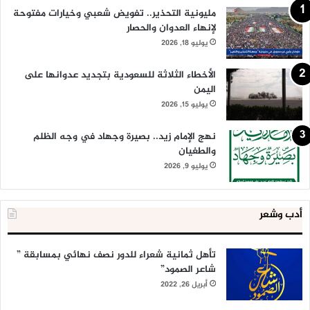
مليونية التحذير.. تفويض شعبي وخيارات مفتوحة
لإنهاء العدوان والحصار
يوليو 18, 2026
الأخطاء الثلاثة للسعودية بتجديد عدوانها على
اليمن
يوليو 15, 2026
نهج الإمام زيد.. بصيرة وجهاد في وجه الظلم
والطغيان
يوليو 9, 2026
أدب وشعر
تأهل ثمانية شعراء للدور نصف نهائي بمسابقة ”
شاعر الصمود”
أبريل 26, 2022