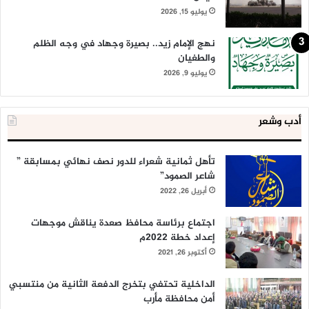
يوليو 15, 2026
نهج الإمام زيد.. بصيرة وجهاد في وجه الظلم
والطغيان
يوليو 9, 2026
أدب وشعر
تأهل ثمانية شعراء للدور نصف نهائي بمسابقة ”
شاعر الصمود”
أبريل 26, 2022
اجتماع برئاسة محافظ صعدة يناقش موجهات
إعداد خطة 2022م
أكتوبر 26, 2021
الداخلية تحتفي بتخرج الدفعة الثانية من منتسبي
أمن محافظة مأرب