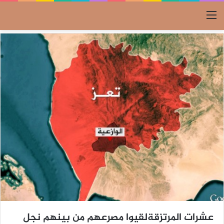
القائمة
عشرات المرتزقةلقيوا مصرعهم من بينهم نجل