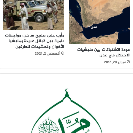
مأرب على صفيح ساخن، مواجهات
دامية بين قبائل عبيدة ومليشيا
الأخوان وتحشيدات للطرفين
عودة الاشتباكات بين مليشيات
أغسطس 2, 2021
الاحتلال في عدن
فبراير 20, 2017