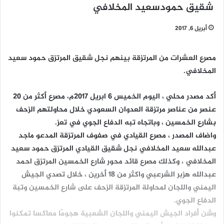
شقيق حمودسعيد المخلافي
أبريل 6, 2017
مصرع العشرات من المرتزقة بينهم نجل شقيق المرتزق حمود سعيد
المخلافي.
أكد مصدر محلي ، اليوم الخميس 6 ابريل 2017م، مصرع أكثر من 20
عنصر من عناصر مرتزقة العدوان السعودي خلال محاولتهم الزحف
بشارع الخمسين ، وباتجاه تبه الدفاع الجوي في تعز.
واضاف المصدر ، مصرع القيادي في صفوف المرتزقة المدعو ماجد
عبدالله سعيد المخلافي نجل شقيق القيادي المرتزق حمود سعيد
المخلافي ، وكذلك مصرع قائد محور شارع الخمسين المرتزق احمد
عبدالله هزبر الشرعبي واكثر من 18 أخرين ، خلال تصدي الجيش
اليمني واللجان لمحاولة المرتزقة الزحف على شارع الخمسين وتبة
الدفاع الجوي.
وشن أفراد الجيش اليمني واللجان الشعبية هجومًا معاكسا تمكنوا