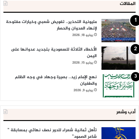
المقالات
مليونية التحذير.. تفويض شعبي وخيارات مفتوحة
لإنهاء العدوان والحصار
يوليو 18, 2026
الأخطاء الثلاثة للسعودية بتجديد عدوانها على
اليمن
يوليو 15, 2026
نهج الإمام زيد.. بصيرة وجهاد في وجه الظلم
والطغيان
يوليو 9, 2026
أدب وشعر
تأهل ثمانية شعراء للدور نصف نهائي بمسابقة ”
شاعر الصمود”