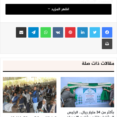
السعودي الإسرائيلي.
اظهر المزيد
لينكدإن
بينتيريست
واتساب
تيلقرام
مشاركة عبر البريد
طباعة
مقالات ذات صلة
بأكثر من 34 مليار ريال.. الرئيس