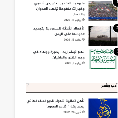
مليونية التحذير.. تفويض شعبي
وخيارات مفتوحة لإنهاء العدوان
والحصار
يوليو 18, 2026
الأخطاء الثلاثة للسعودية بتجديد
عدوانها على اليمن
يوليو 15, 2026
نهج الإمام زيد.. بصيرة وجهاد في
وجه الظلم والطغيان
يوليو 9, 2026
أدب وشعر
تأهل ثمانية شعراء للدور نصف نهائي
بمسابقة ” شاعر الصمود”
أبريل 26, 2022