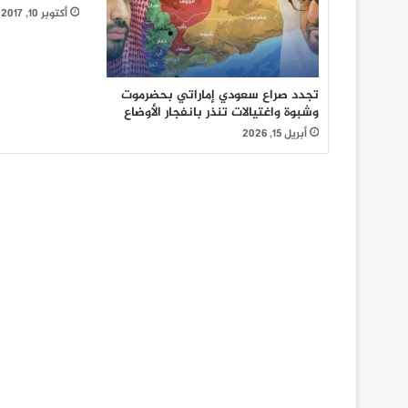
أكتوبر 10, 2017
تجدد صراع سعودي إماراتي بحضرموت
وشبوة واغتيالات تنذر بانفجار الأوضاع
أبريل 15, 2026