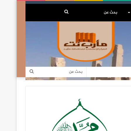
بحث
عن
بحث
عن