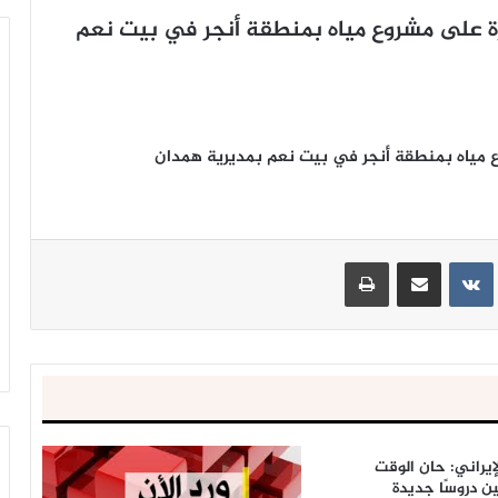
ة على مشروع مياه بمنطقة أنجر في بيت نعم
 مياه بمنطقة أنجر في بيت نعم بمديرية همدان
ينتيريست
مشاركة عبر البريد
طباعة
إيراني: حان الوقت
ين دروسًا جديدة