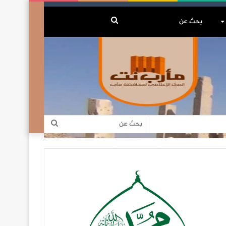
بحث
عن
بحث
عن