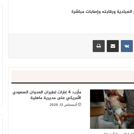
بادية ورقابته وإصابات مباشرة
ينتيريست
مشاركة عبر البريد
طباعة
مأرب: 4 غارات لطيران العدوان السعودي
الأمريكي على مديرية ماهلية
أغسطس 13, 2020