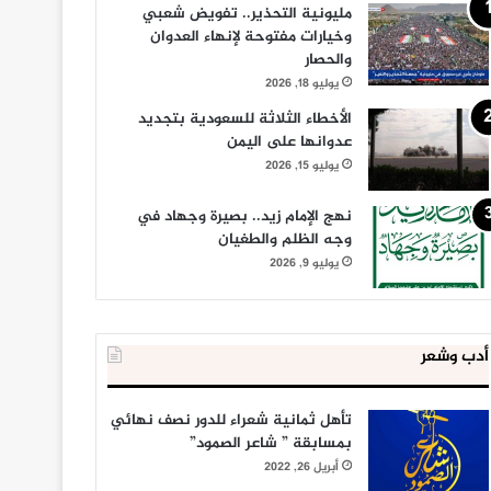
مليونية التحذير.. تفويض شعبي
وخيارات مفتوحة لإنهاء العدوان
والحصار
يوليو 18, 2026
الأخطاء الثلاثة للسعودية بتجديد
عدوانها على اليمن
يوليو 15, 2026
نهج الإمام زيد.. بصيرة وجهاد في
وجه الظلم والطغيان
يوليو 9, 2026
أدب وشعر
تأهل ثمانية شعراء للدور نصف نهائي
بمسابقة ” شاعر الصمود”
أبريل 26, 2022