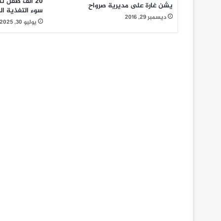
20 ألف طفل 
يشن غارة على مديرية صرواح
سوء التغذية ال
ديسمبر 29, 2016
يوليو 30, 2025