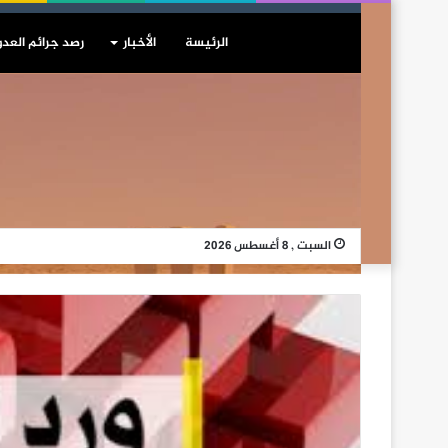
الرئيسة
الأخبار
رصد جرائم العدو
السبت , 8 أغسطس 2026