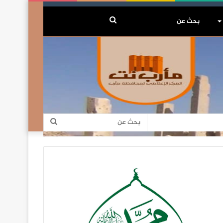
بحث
عن
بحث
عن