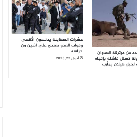
عشرات الصهاينة يدنسون الأقصى
وقوات العدو تعتدي على اثنين من
حراسه
د من مرتزقة العدوان
لة تسلل فاشلة بإتجاه
أبريل 22, 2025
ة لجبل هيلان بمأرب