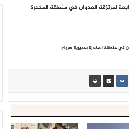
تابعة لمرتزقة العدوان في منطقة المخدرة
وان في منطقة المخدرة بمديرية صرواح
ينتيريست
مشاركة عبر البريد
طباعة