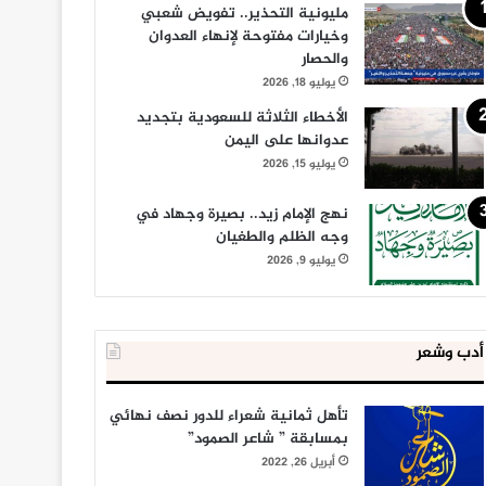
مليونية التحذير.. تفويض شعبي
وخيارات مفتوحة لإنهاء العدوان
والحصار
يوليو 18, 2026
الأخطاء الثلاثة للسعودية بتجديد
عدوانها على اليمن
يوليو 15, 2026
نهج الإمام زيد.. بصيرة وجهاد في
وجه الظلم والطغيان
يوليو 9, 2026
أدب وشعر
تأهل ثمانية شعراء للدور نصف نهائي
بمسابقة ” شاعر الصمود”
أبريل 26, 2022