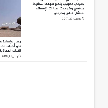
جنوبي كهبوب بلحج سبقها تمشيط
مدفعي وشوهدت سيارات الإسعاف
تنتشل قتلى وجرحى
نوفمبر 22, 2017
مصرع وإصابة عد
في أحباط محاو
التباب المحاذي
يناير 21, 2016