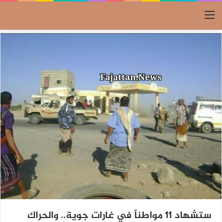
القائمة
ستشهاد 11 مواطناً في غارات جوية.. والحراك