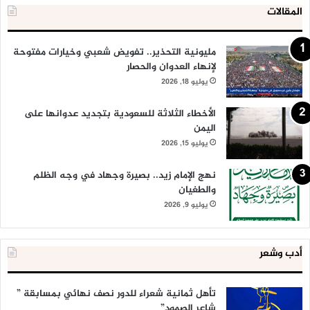
المقالات
مليونية التحذير.. تفويض شعبي وخيارات مفتوحة
لإنهاء العدوان والحصار
يوليو 18, 2026
الأخطاء الثلاثة للسعودية بتجديد عدوانها على
اليمن
يوليو 15, 2026
نهج الإمام زيد.. بصيرة وجهاد في وجه الظلم
والطغيان
يوليو 9, 2026
أدب وشعر
تأهل ثمانية شعراء للدور نصف نهائي بمسابقة ”
شاعر الصمود”