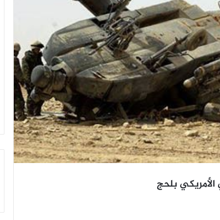
الأمريكي بلحج