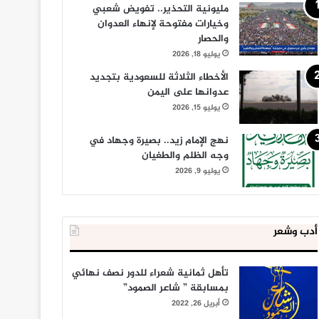
مليونية التحذير.. تفويض شعبي
وخيارات مفتوحة لإنهاء العدوان
والحصار
يوليو 18, 2026
الأخطاء الثلاثة للسعودية بتجديد
عدوانها على اليمن
يوليو 15, 2026
نهج الإمام زيد.. بصيرة وجهاد في
وجه الظلم والطغيان
يوليو 9, 2026
أدب وشعر
تأهل ثمانية شعراء للدور نصف نهائي
بمسابقة ” شاعر الصمود”
أبريل 26, 2022