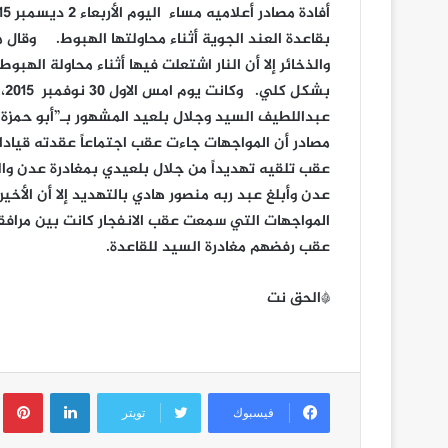
بقاعدة العند الجوية أثناء محاولتها الهبوط. وقال 
والذخائر إلا أن النار اشتعلت فيها أثناء محاولة الهب
بش
عبداللطيف السيد وجلال بلعيد المشهور بـ”أبو حمزة 
مصادر أن المواجهات جاءت عقب اجتماعاً عقدته قياد
عقب تلقيه تهديداً من جلال بلعيدي بمغادرة عدن وا
عدن وأبلغ عبد ربه منصور هادي بالتهديد إلا أن الأخ
المواجهات التي سمعت عقب الانفجار كانت بين مرافق
عقب رفضهم مغادرة السيد للقاعدة.
*الحق نت
لينكدإن
ب
فيسبوك
تويتر