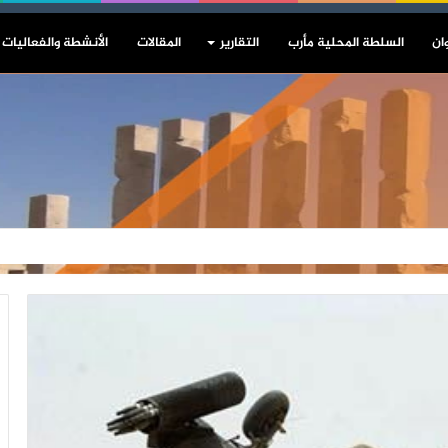
ان
السلطة المحلية مأرب
التقارير
المقالات
الأنشطة والفعاليات