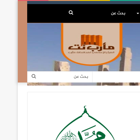
بحث
عن
بحث
عن