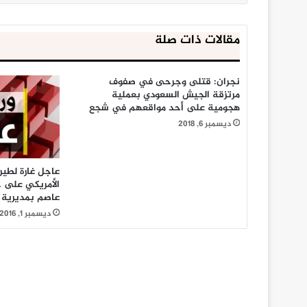
مقالات ذات صلة
نجران: قتلى وجرحى في صفوف
مرتزقة الجيش السعودي بعملية
هجومية على أحد مواقعهم في شجع
ديسمبر 6, 2018
عاجل غارة لطير
الأمريكي على 
عاصم بمديرية 
ديسمبر 1, 2016