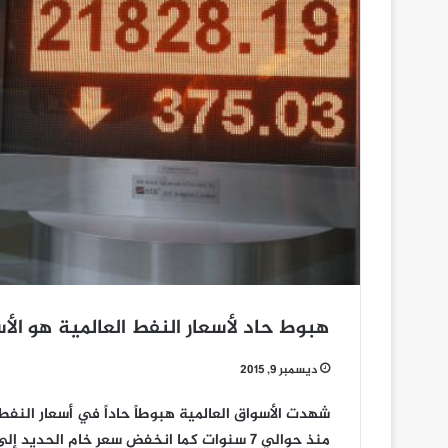
هبوط حاد لأسعار النفط العالمية هو الأسوأ منذ
ديسمبر 9, 2015
منذ حوالي 7 سنوات كما انخفض سعر خام الحديد إلى أدنى مستوياته منذ 10 سنوات.