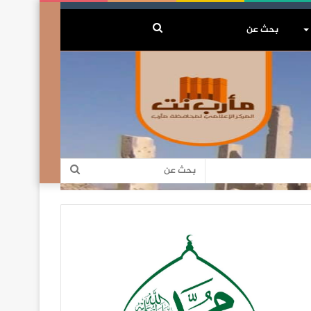
بحث
عن
بحث
عن