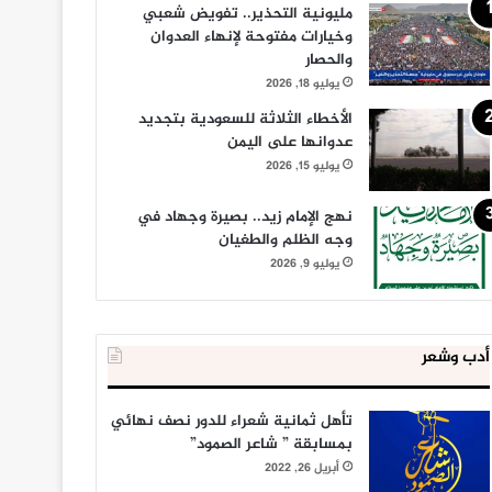
مليونية التحذير.. تفويض شعبي
وخيارات مفتوحة لإنهاء العدوان
والحصار
يوليو 18, 2026
الأخطاء الثلاثة للسعودية بتجديد
عدوانها على اليمن
يوليو 15, 2026
نهج الإمام زيد.. بصيرة وجهاد في
وجه الظلم والطغيان
يوليو 9, 2026
أدب وشعر
تأهل ثمانية شعراء للدور نصف نهائي
بمسابقة ” شاعر الصمود”
أبريل 26, 2022