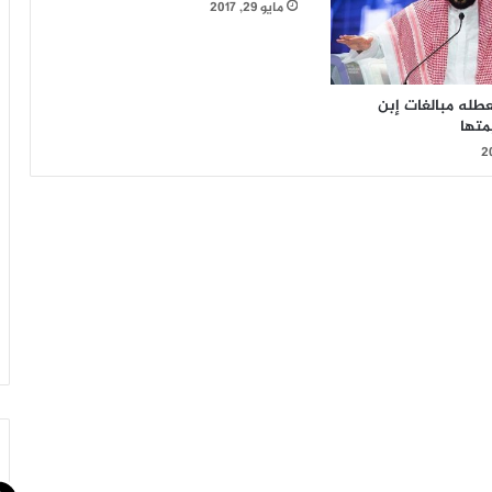
مايو 29, 2017
عطله مبالغات إبن
متها