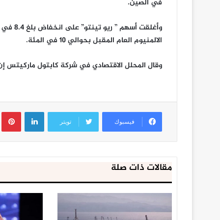
في الصين.
وأغلقت أ
الالمنيوم العام المقبل بحوالي 10 في المئة.
وقال المحلل الاقتصادي في شركة كابتول ماركيتس إن ” 
لينكدإن
ب
فيسبوك
تويتر
مقالات ذات صلة