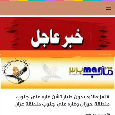
القائمة
#تعز:طائره بدون طيار تشن غاره على جنوب
منطقة حوزان وغاره على جنوب منطقة عزان