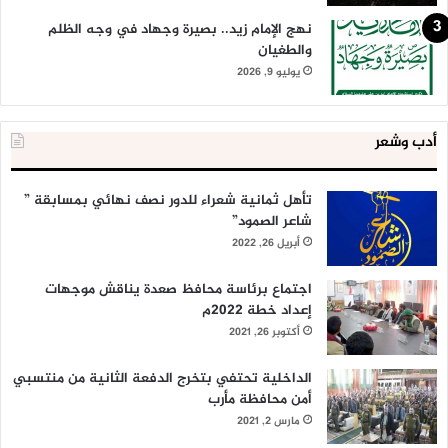
نهج الإمام زيد.. بصيرة وجهاد في وجه الظلم
والطغيان
يوليو 9, 2026
أدب وشعر
تأهل ثمانية شعراء للدور نصف نهائي بمسابقة ”
شاعر الصمود”
أبريل 26, 2022
اجتماع برئاسة محافظ صعدة يناقش موجهات
إعداد خطة 2022م
أكتوبر 26, 2021
الداخلية تحتفي بتخرج الدفعة الثانية من منتسبي
أمن محافظة مأرب
مارس 2, 2021