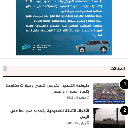
المقالات
مليونية التحذير.. تفويض شعبي وخيارات مفتوحة
لإنهاء العدوان والحصار
يوليو 18, 2026
الأخطاء الثلاثة للسعودية بتجديد عدوانها على
اليمن
يوليو 15, 2026