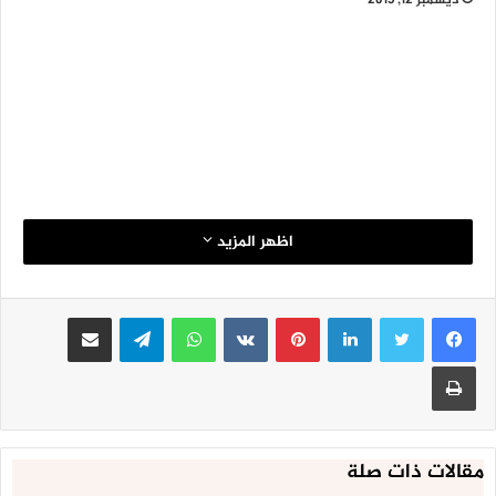
ديسمبر 12, 2015
اظهر المزيد
لينكدإن
بينتيريست
واتساب
تيلقرام
مشاركة عبر البريد
طباعة
مقالات ذات صلة