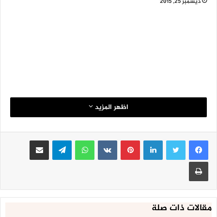
ديسمبر 25, 2015
اظهر المزيد
لينكدإن
بينتيريست
واتساب
تيلقرام
مشاركة عبر البريد
طباعة
مقالات ذات صلة