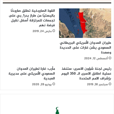
القوة الصاروخية تطلق صاروخًا
باليستيًا من طراز بدر1_بي على
تجمعات للمرتزقة أسفل نقيل
فرضة نهم
مارس 24, 2019
طيران العدوان الأمريكي البريطاني
السعودي يشن غارات على الحديدة
وصعدة
أغسطس 12, 2024
رئيس لجنة شؤون الاسرى: ستنفذ
مأرب: غارة لطيران العدوان
عملية اطلاق الاسرى الـ 350 اليوم
السعودي الأمريكي على مديرية
بإشراف الامم المتحدة
العبدية
سبتمبر 30, 2019
يونيو 28, 2020