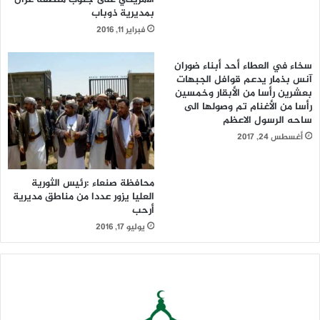
بمديرية ذوباب
فبراير 11, 2016
سخاء في العطاء أحد أبناء ضوران
آنس بذمار يدعم قوافل الجبهات
بعشرين رأسا من الأبقار وخمسين
رأسا من الأغنام تم وصولها الى
ساحه الرسول الاعظم
أغسطس 24, 2017
محافظة صنعاء :رئيس الثورية
العليا يزور عددا من مناطق مديرية
أرحب
يوليو 17, 2016