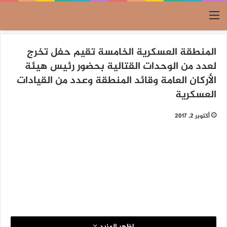
القائمة
المنطقة العسكرية الخامسة تقيم حفل تخرج
لعدد من الوحدات القتالية بحضور رئيس هيئة
الأركان العامة وقائد المنطقة وعدد من القيادات
العسكرية
أكتوبر 2, 2017
اظهر المزيد