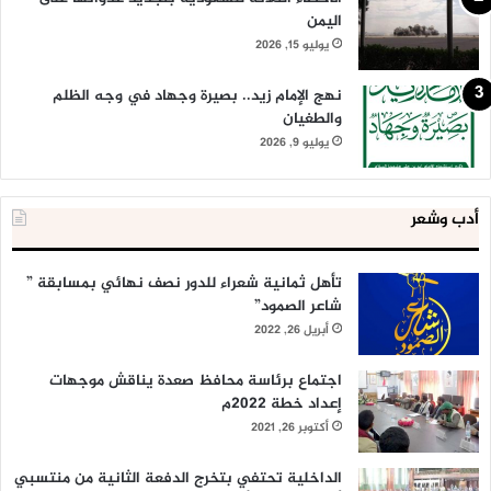
اليمن
يوليو 15, 2026
نهج الإمام زيد.. بصيرة وجهاد في وجه الظلم
والطغيان
يوليو 9, 2026
أدب وشعر
تأهل ثمانية شعراء للدور نصف نهائي بمسابقة ”
شاعر الصمود”
أبريل 26, 2022
اجتماع برئاسة محافظ صعدة يناقش موجهات
إعداد خطة 2022م
أكتوبر 26, 2021
الداخلية تحتفي بتخرج الدفعة الثانية من منتسبي