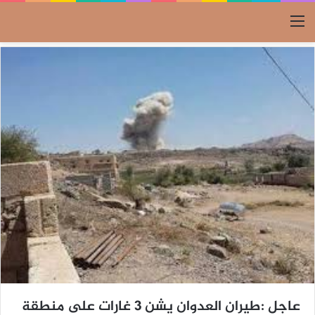
القائمة
عاجل :طيران العدوان يشن 3 غارات على منطقة