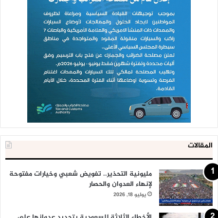
المقالات
مليونية التحذير.. تفويض شعبي وخيارات مفتوحة
لإنهاء العدوان والحصار
يوليو 18, 2026
الأخطاء الثلاثة للسعودية بتجديد عدوانها على