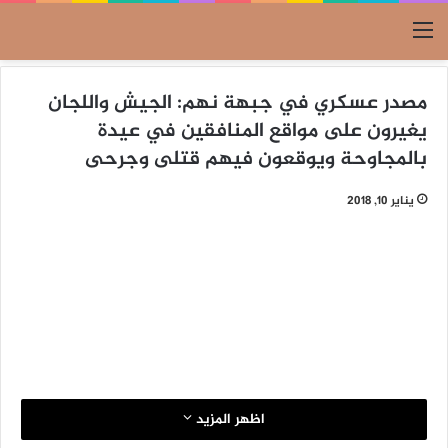
القائمة
مصدر عسكري في جبهة نهم: الجيش واللجان
يغيرون على مواقع المنافقين في عيدة
بالمجاوحة ويوقعون فيهم قتلى وجرحى
يناير 10, 2018
اظهر المزيد