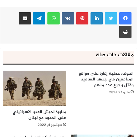
لينكدإن
بينتيريست
واتساب
تيلقرام
مشاركة عبر البريد
طباعة
مقالات ذات صلة
الجوف: عملية إغارة على مواقع
المنافقين في جبهة الساقية
وقتل وجرح عدد منهم
مايو 27, 2019
مناورة لجيش العدو الاسرائيلي
على الحدود مع لبنان
سبتمبر 4, 2022