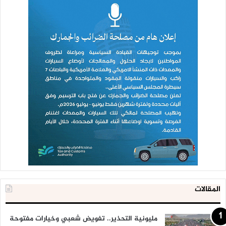
المقالات
مليونية التحذير.. تفويض شعبي وخيارات مفتوحة