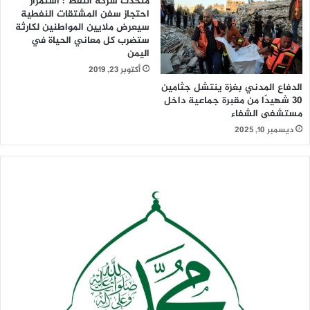
متحدث شركة النفط : استمرار
احتجاز سفن المشتقات النفطية
سيعرض ملايين المواطنين لكارثة
ستضرب كل معاني الحياة في
اليمن
أكتوبر 23, 2019
الدفاع المدني بغزة ينتشل جثامين
30 شهيدًا من مقبرة جماعية داخل
مستشفى الشفاء
ديسمبر 10, 2025