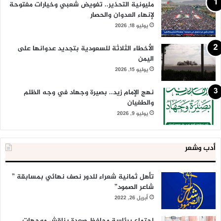
مليونية التحذير.. تفويض شعبي وخيارات مفتوحة
لإنهاء العدوان والحصار
يوليو 18, 2026
الأخطاء الثلاثة للسعودية بتجديد عدوانها على
اليمن
يوليو 15, 2026
نهج الإمام زيد.. بصيرة وجهاد في وجه الظلم
والطغيان
يوليو 9, 2026
أدب وشعر
تأهل ثمانية شعراء للدور نصف نهائي بمسابقة ”
شاعر الصمود”
أبريل 26, 2022
اجتماع برئاسة محافظ صعدة يناقش موجهات