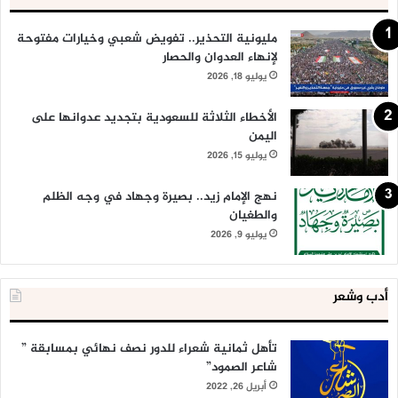
مليونية التحذير.. تفويض شعبي وخيارات مفتوحة
لإنهاء العدوان والحصار
يوليو 18, 2026
الأخطاء الثلاثة للسعودية بتجديد عدوانها على
اليمن
يوليو 15, 2026
نهج الإمام زيد.. بصيرة وجهاد في وجه الظلم
والطغيان
يوليو 9, 2026
أدب وشعر
تأهل ثمانية شعراء للدور نصف نهائي بمسابقة ”
شاعر الصمود”
أبريل 26, 2022