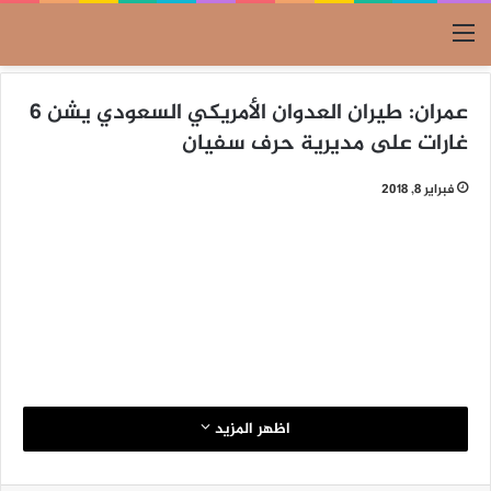
القائمة
عمران: طيران العدوان الأمريكي السعودي يشن 6
غارات على مديرية حرف سفيان
فبراير 8, 2018
اظهر المزيد