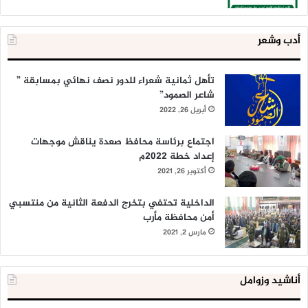
أدب وشعر
تأهل ثمانية شعراء للدور نصف نهائي بمسابقة ”
شاعر الصمود”
أبريل 26, 2022
اجتماع برئاسة محافظ صعدة يناقش موجهات
إعداد خطة 2022م
أكتوبر 26, 2021
الداخلية تحتفي بتخرج الدفعة الثانية من منتسبي
أمن محافظة مأرب
مارس 2, 2021
أناشيد وزوامل